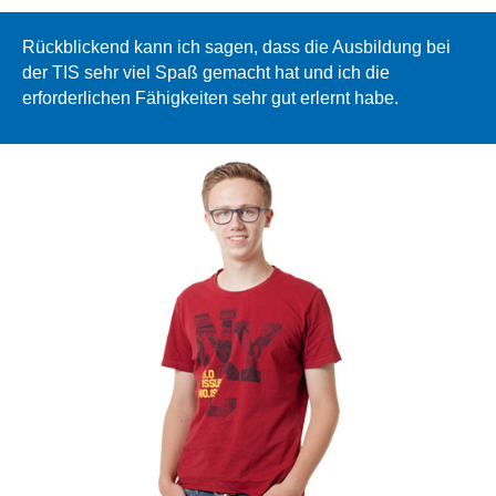
Rückblickend kann ich sagen, dass die Ausbildung bei
der TIS sehr viel Spaß gemacht hat und ich die
erforderlichen Fähigkeiten sehr gut erlernt habe.