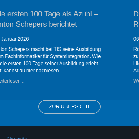
Die ersten 100 Tage als Azubi –
Ronja Knipping berichtet
06 Januar 2026
Ronja Knipping macht bei TIS ihre Ausbildung
zur Fachinformatikerin für Systemintegration.
Hier erzählt sie, wie sie die ersten 100 Tage ihrer
Ausbildung erlebt hat.
Weiterlesen ...
ZUR ÜBERSICHT