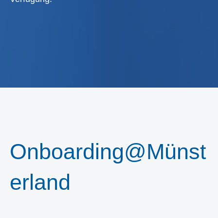
Onboarding@Münst
erland