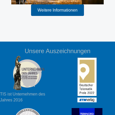
Weitere Informationen
Unsere Auszeichnungen
TIS ist Unternehmen des
Jahres 2016