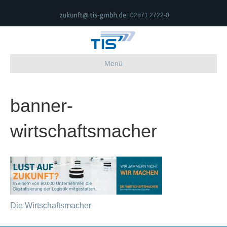
| 02871 2722-0
Menü
banner-
wirtschaftsmacher
Die Wirtschaftsmacher