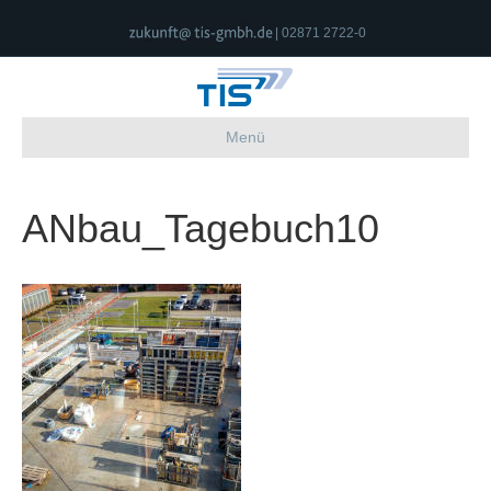
| 02871 2722-0
Menü
ANbau_Tagebuch10