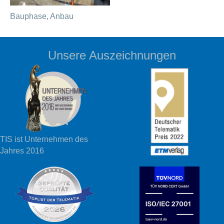
Bauphase, Anbau
Unsere Auszeichnungen
TIS ist Unternehmen des
Jahres 2016