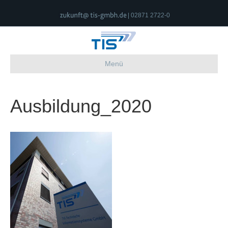
| 02871 2722-0
Menü
Ausbildung_2020