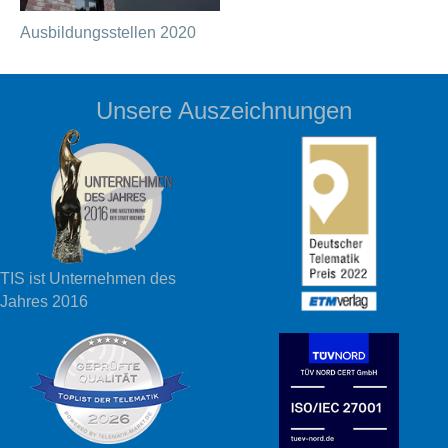
Ausbildungsstellen 2020
Unsere Auszeichnungen
TIS ist Unternehmen des
Jahres 2016