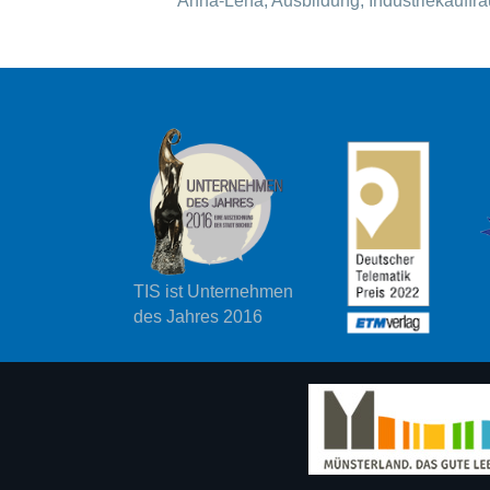
Anna-Lena, Ausbildung, Industriekauffra
TIS ist Unternehmen
des Jahres 2016