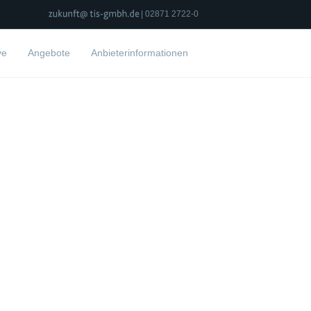
| 02871 2722-0
ve
Angebote
Anbieterinformationen