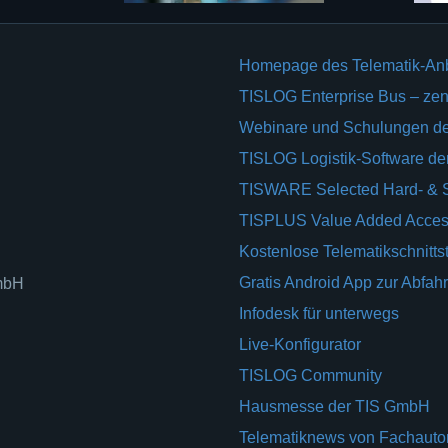
Homepage des Telematik-An
TISLOG Enterprise Bus – zent
Webinare und Schulungen d
TISLOG Logistik-Software d
TISWARE Selected Hard- & 
TISPLUS Value Added Acces
Kostenlose Telematikschnittst
Gratis Android App zur Abfahr
GmbH
Infodesk für unterwegs
Live-Konfigurator
TISLOG Community
Hausmesse der TIS GmbH
Telematiknews von Fachauto