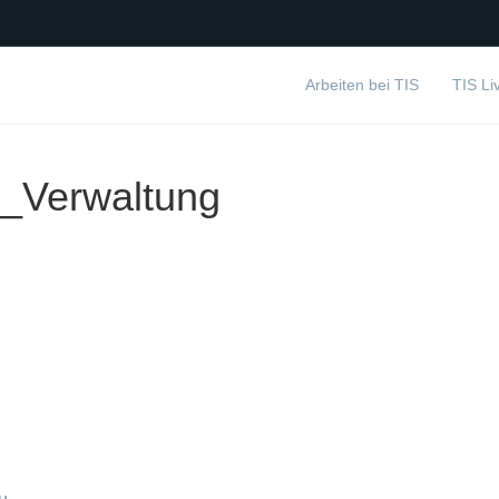
Arbeiten bei TIS
TIS Li
_Verwaltung