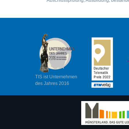
Abschlussprüfung, Ausbildung, bestand
TIS ist Unternehmen
des Jahres 2016