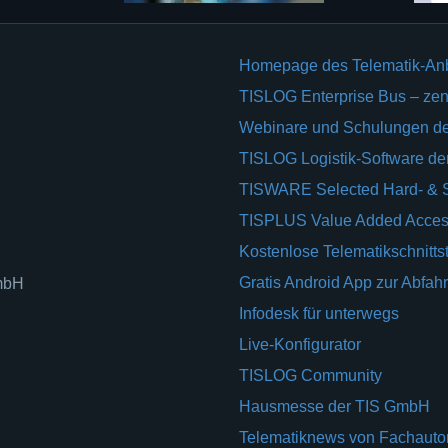
Homepage des Telematik-An
TISLOG Enterprise Bus – zent
Webinare und Schulungen d
TISLOG Logistik-Software d
TISWARE Selected Hard- & 
TISPLUS Value Added Acces
Kostenlose Telematikschnittst
Gratis Android App zur Abfahr
GmbH
Infodesk für unterwegs
Live-Konfigurator
TISLOG Community
Hausmesse der TIS GmbH
Telematiknews von Fachauto