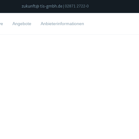
| 02871 2722-0
ve
Angebote
Anbieterinformationen