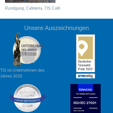
Rundgang, Cafeteria, TIS Café
Unsere Auszeichnungen
TIS ist Unternehmen des
Jahres 2016