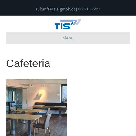
| 02871 2722-0
Menü
Cafeteria