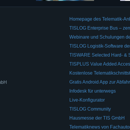
Homepage des Telematik-An
TISLOG Enterprise Bus – zent
Webinare und Schulungen d
TISLOG Logistik-Software d
TISWARE Selected Hard- & 
TISPLUS Value Added Acces
Kostenlose Telematikschnittst
Gratis Android App zur Abfahr
GmbH
Infodesk für unterwegs
Live-Konfigurator
TISLOG Community
Hausmesse der TIS GmbH
Telematiknews von Fachauto