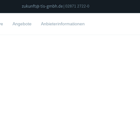
| 02871 2722-0
ve
Angebote
Anbieterinformationen