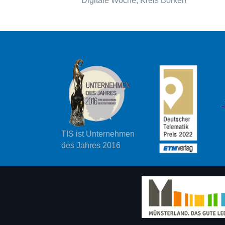
Digitale Woche, Kreis Borken
TIS ist Unternehmen
des Jahres 2016