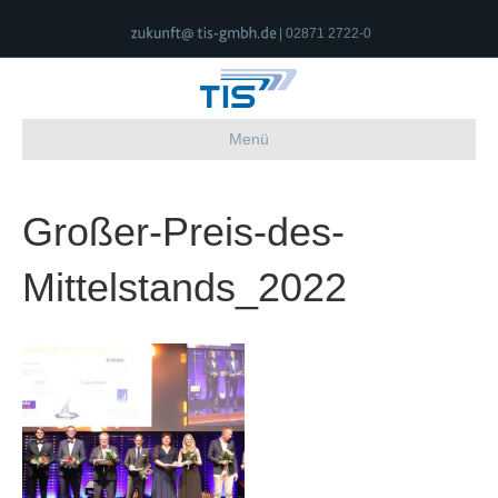
| 02871 2722-0
Menü
Großer-Preis-des-
Mittelstands_2022