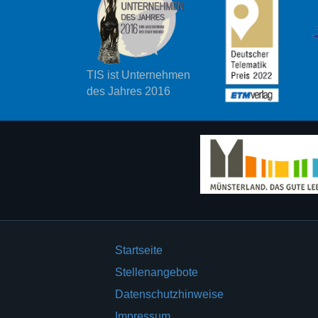
TIS ist Unternehmen
des Jahres 2016
Startseite
Stellenangebote
Datenschutzhinweise
Impressum