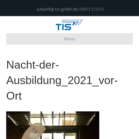
| 02871 2722-0
Menü
Nacht-der-
Ausbildung_2021_vor-
Ort