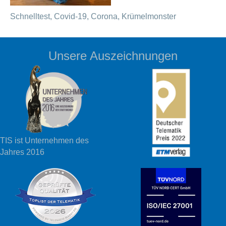
Schnelltest, Covid-19, Corona, Krümelmonster
Unsere Auszeichnungen
TIS ist Unternehmen des
Jahres 2016