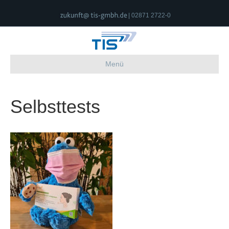
| 02871 2722-0
Menü
Selbsttests