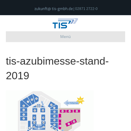
| 02871 2722-0
Menü
tis-azubimesse-stand-
2019