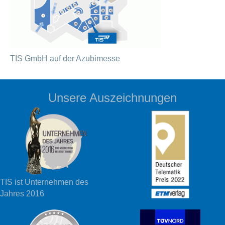
TIS GmbH auf der Azubimesse
Unsere Auszeichnungen
TIS ist Unternehmen des
Jahres 2016