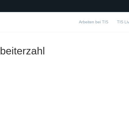
Arbeiten bei TIS
TIS Li
beiterzahl