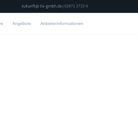
| 02871 2722-0
ve
Angebote
Anbieterinformationen