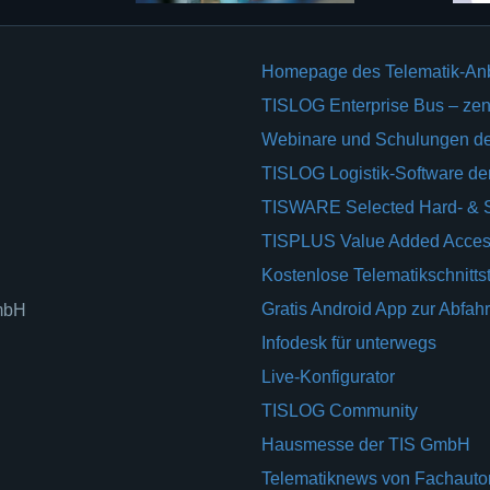
Homepage des Telematik-An
TISLOG Enterprise Bus – zent
Webinare und Schulungen d
TISLOG Logistik-Software d
TISWARE Selected Hard- & 
TISPLUS Value Added Acces
Kostenlose Telematikschnittst
Gratis Android App zur Abfahr
GmbH
Infodesk für unterwegs
Live-Konfigurator
TISLOG Community
Hausmesse der TIS GmbH
Telematiknews von Fachauto