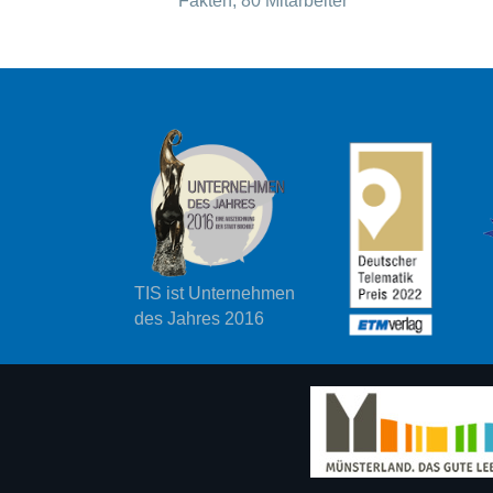
Fakten, 80 Mitarbeiter
TIS ist Unternehmen
des Jahres 2016