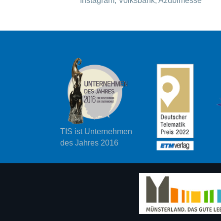
Instagram, Volksbank, Azubimesse
TIS ist Unternehmen
des Jahres 2016