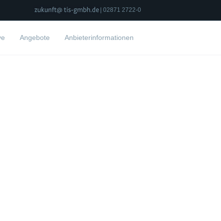
| 02871 2722-0
ve
Angebote
Anbieterinformationen