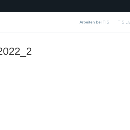
Arbeiten bei TIS
TIS Li
2022_2