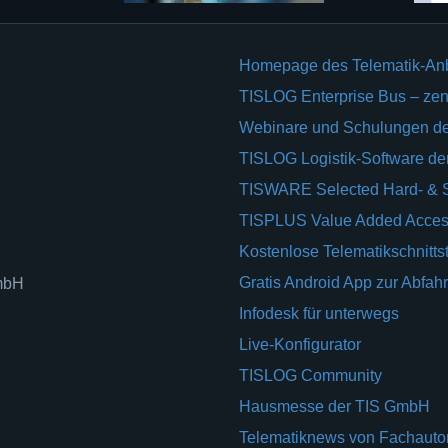
Homepage des Telematik-An
TISLOG Enterprise Bus – zent
Webinare und Schulungen d
TISLOG Logistik-Software d
TISWARE Selected Hard- & 
TISPLUS Value Added Acces
Kostenlose Telematikschnittst
Gratis Android App zur Abfahr
GmbH
Infodesk für unterwegs
Live-Konfigurator
TISLOG Community
Hausmesse der TIS GmbH
Telematiknews von Fachauto