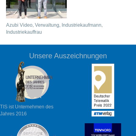
Azubi Video, Verwaltung, Industriekaufmann,
Industriekauffrau
Unsere Auszeichnungen
TIS ist Unternehmen des
Jahres 2016