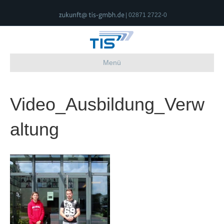
| 02871 2722-0
Menü
Video_Ausbildung_Verw
altung