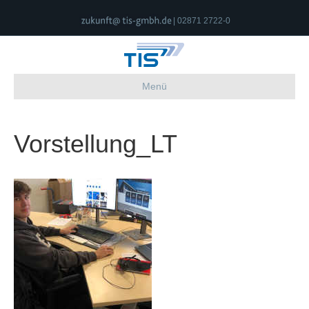
| 02871 2722-0
Menü
Vorstellung_LT