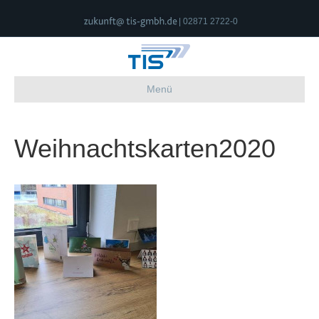
| 02871 2722-0
Menü
Weihnachtskarten2020