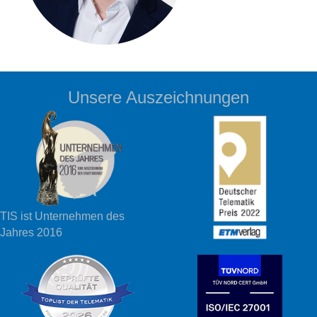
Unsere Auszeichnungen
TIS ist Unternehmen des
Jahres 2016