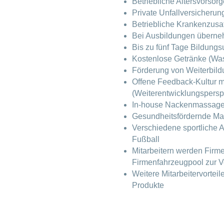
Betriebliche Altersvorsorg
Private Unfallversicherun
Betriebliche Krankenzusa
Bei Ausbildungen überneh
Bis zu fünf Tage Bildungsu
Kostenlose Getränke (Wass
Förderung von Weiterbil
Offene Feedback-Kultur m
(Weiterentwicklungspersp
In-house Nackenmassagen 
Gesundheitsfördernde Ma
Verschiedene sportliche Ak
Fußball
Mitarbeitern werden Firm
Firmenfahrzeugpool zur 
Weitere Mitarbeitervorteil
Produkte