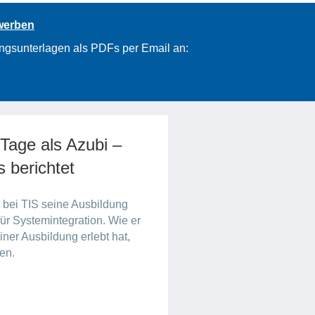
ewerben
ngsunterlagen als PDFs per Email an:
 Tage als Azubi –
 berichtet
bei TIS seine Ausbildung
ür Systemintegration. Wie er
iner Ausbildung erlebt hat,
en.