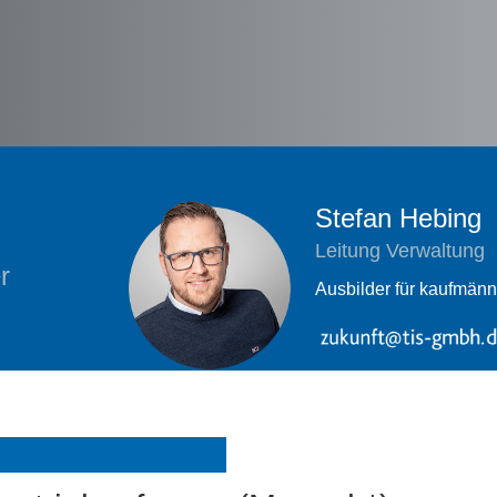
Stefan Hebing
Leitung Verwaltung
r
Ausbilder für kaufmänn