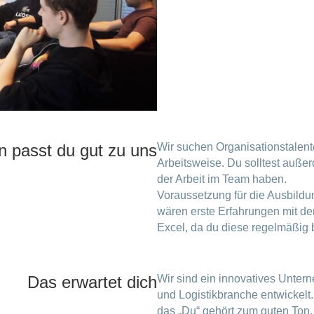
en passt du gut zu uns
Wir suchen Organisationstalente
Arbeitsweise. Du solltest auße
der Arbeit im Team haben.
Voraussetzung für die Ausbildu
wären erste Erfahrungen mit d
Excel, da du diese regelmäßig 
Das erwartet dich
Wir sind ein innovatives Unter
und Logistikbranche entwickelt
das „Du“ gehört zum guten Ton.