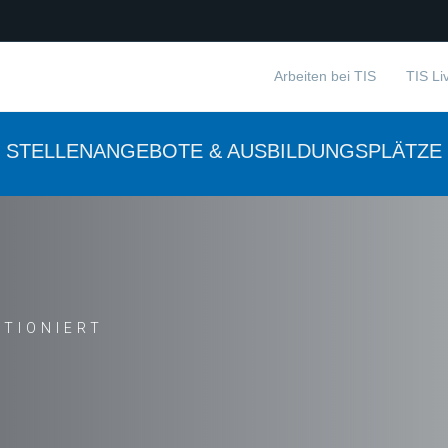
Arbeiten bei TIS
TIS Li
STELLENANGEBOTE & AUSBILDUNGSPLÄTZE
nangebote
KTIONIERT