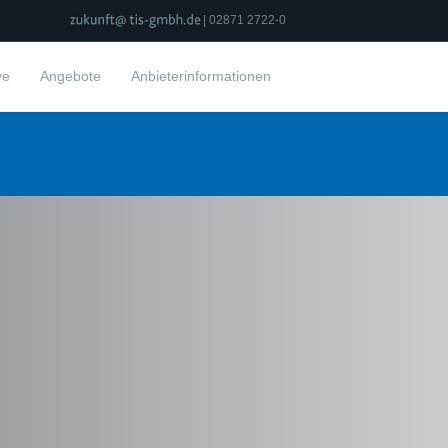
| 02871 2722-0
ve
Angebote
Anbieterinformationen