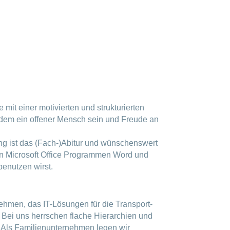
 mit einer motivierten und strukturierten
rdem ein offener Mensch sein und Freude an
ng ist das (Fach-)Abitur und wünschenswert
en Microsoft Office Programmen Word und
benutzen wirst.
nehmen, das IT-Lösungen für die Transport-
. Bei uns herrschen flache Hierarchien und
 Als Familienunternehmen legen wir