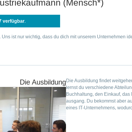
ustriekaufmann (Mensch*)
7 verfügbar
.
 Uns ist nur wichtig, dass du dich mit unserem Unternehmen iden
Die Ausbildung
Die Ausbildung findet weitgehe
lernst du verschiedene Abteil
Buchhaltung, den Einkauf, das
ausgang. Du bekommst aber auc
eines IT-Unternehmens, wodurc