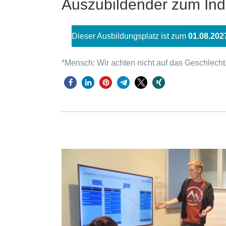
Auszubildender zum Ind
Dieser Ausbildungsplatz ist zum
01.08.202
*Mensch: Wir achten nicht auf das Geschlecht.