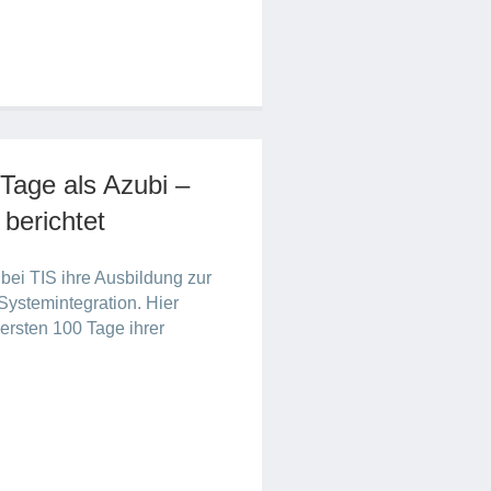
 Tage als Azubi –
berichtet
bei TIS ihre Ausbildung zur
 Systemintegration. Hier
e ersten 100 Tage ihrer