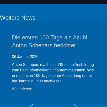
Weitere News
i –
Die ersten 100 Tage als Azub
Ronja Knipping berichtet
06 Januar 2026
ldung
Ronja Knipping macht bei TIS ihre Ausbild
. Wie
zur Fachinformatikerin für Systemintegration
lebt
Hier erzählt sie, wie sie die ersten 100 Tage
Ausbildung erlebt hat.
Weiterlesen ...