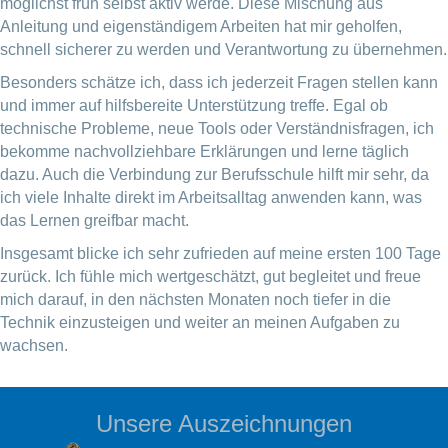
möglichst früh selbst aktiv werde. Diese Mischung aus
Anleitung und eigenständigem Arbeiten hat mir geholfen,
schnell sicherer zu werden und Verantwortung zu übernehmen.
Besonders schätze ich, dass ich jederzeit Fragen stellen kann
und immer auf hilfsbereite Unterstützung treffe. Egal ob
technische Probleme, neue Tools oder Verständnisfragen, ich
bekomme nachvollziehbare Erklärungen und lerne täglich
dazu. Auch die Verbindung zur Berufsschule hilft mir sehr, da
ich viele Inhalte direkt im Arbeitsalltag anwenden kann, was
das Lernen greifbar macht.
Insgesamt blicke ich sehr zufrieden auf meine ersten 100 Tage
zurück. Ich fühle mich wertgeschätzt, gut begleitet und freue
mich darauf, in den nächsten Monaten noch tiefer in die
Technik einzusteigen und weiter an meinen Aufgaben zu
wachsen.
Unsere Auszeichnungen