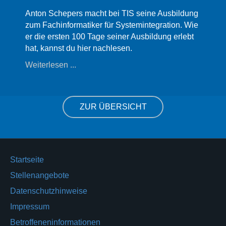
e Ausbildung
Ronja Knipping macht bei TIS ihre 
gration. Wie
zur Fachinformatikerin für Systemint
ldung erlebt
Hier erzählt sie, wie sie die ersten 
Ausbildung erlebt hat.
Weiterlesen ...
ZUR ÜBERSICHT
Startseite
Stellenangebote
Datenschutzhinweise
Impressum
Betroffeneninformationen