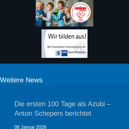
Weitere News
 Azubi –
Die ersten 100 Tage als
et
Ronja Knipping berichte
06 Januar 2026