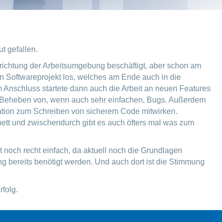
ut gefallen.
nrichtung der Arbeitsumgebung beschäftigt, aber schon am
en Softwareprojekt los, welches am Ende auch in die
Im Anschluss startete dann auch die Arbeit an neuen Features
s Beheben von, wenn auch sehr einfachen, Bugs. Außerdem
ation zum Schreiben von sicherem Code mitwirken.
nett und zwischendurch gibt es auch öfters mal was zum
t noch recht einfach, da aktuell noch die Grundlagen
g bereits benötigt werden. Und auch dort ist die Stimmung
rfolg.