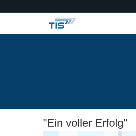
News der 
"Ein voller Erfolg"