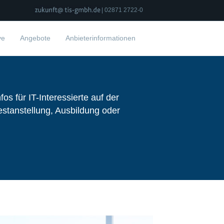
| 02871 2722-0
ve
Angebote
Anbieterinformationen
fos für IT-Interessierte auf der
stanstellung, Ausbildung oder