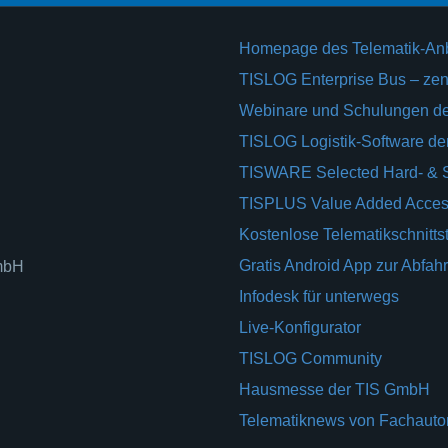
Homepage des Telematik-An
TISLOG Enterprise Bus – zent
Webinare und Schulungen d
TISLOG Logistik-Software d
TISWARE Selected Hard- & 
TISPLUS Value Added Acces
Kostenlose Telematikschnittst
Gratis Android App zur Abfahr
GmbH
Infodesk für unterwegs
Live-Konfigurator
TISLOG Community
Hausmesse der TIS GmbH
Telematiknews von Fachauto