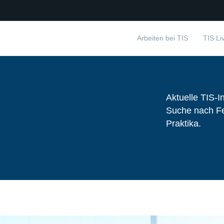
Arbeiten bei TIS
TIS Li
TIS GmbH
Aktuelle TIS-In
Suche nach Fe
Praktika.