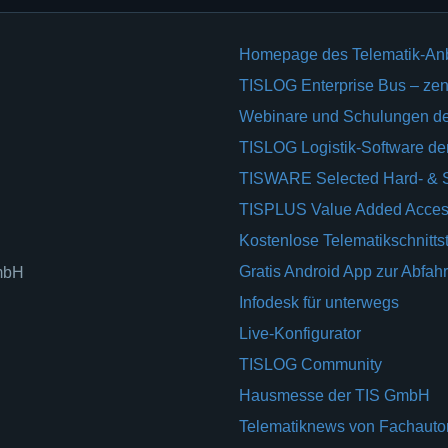
Homepage des Telematik-An
TISLOG Enterprise Bus – zent
Webinare und Schulungen d
TISLOG Logistik-Software d
TISWARE Selected Hard- & 
TISPLUS Value Added Acces
Kostenlose Telematikschnittst
Gratis Android App zur Abfahr
GmbH
Infodesk für unterwegs
Live-Konfigurator
TISLOG Community
Hausmesse der TIS GmbH
Telematiknews von Fachauto