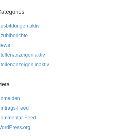
ategories
usbildungen aktiv
zubiberichte
News
tellenanzeigen aktiv
tellenanzeigen inaktiv
Meta
Anmelden
intrags-Feed
ommentar-Feed
ordPress.org