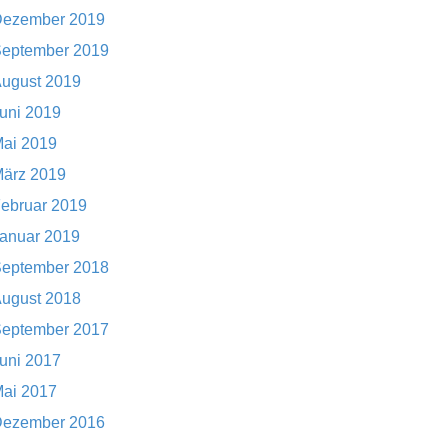
ezember 2019
eptember 2019
ugust 2019
uni 2019
ai 2019
ärz 2019
ebruar 2019
anuar 2019
eptember 2018
ugust 2018
eptember 2017
uni 2017
ai 2017
ezember 2016