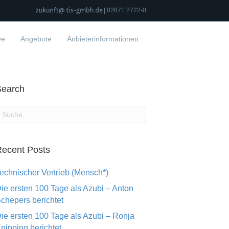
| 02871 2722-0
ve
Angebote
Anbieterinformationen
Search
ecent Posts
echnischer Vertrieb (Mensch*)
ie ersten 100 Tage als Azubi – Anton
chepers berichtet
ie ersten 100 Tage als Azubi – Ronja
nipping berichtet