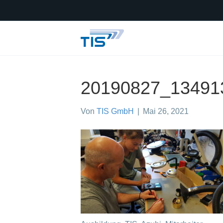
20190827_13491
Von
TIS GmbH
|
Mai 26, 2021