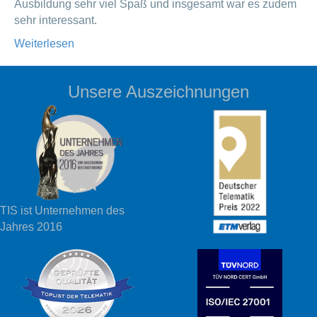
Ausbildung sehr viel Spaß und insgesamt war es zudem
sehr interessant.
Weiterlesen
Unsere Auszeichnungen
TIS ist Unternehmen des
Jahres 2016