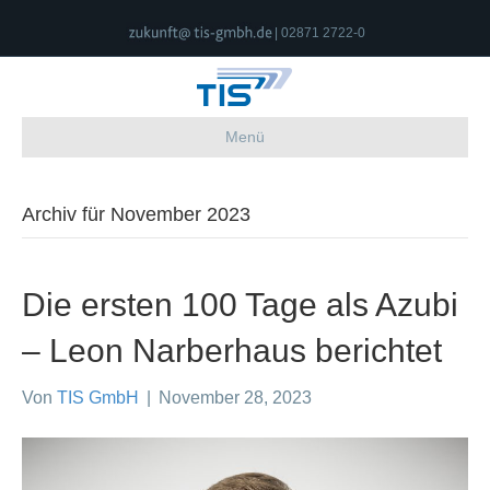
| 02871 2722-0
Menü
Archiv für November 2023
Die ersten 100 Tage als Azubi
– Leon Narberhaus berichtet
Von
TIS GmbH
|
November 28, 2023