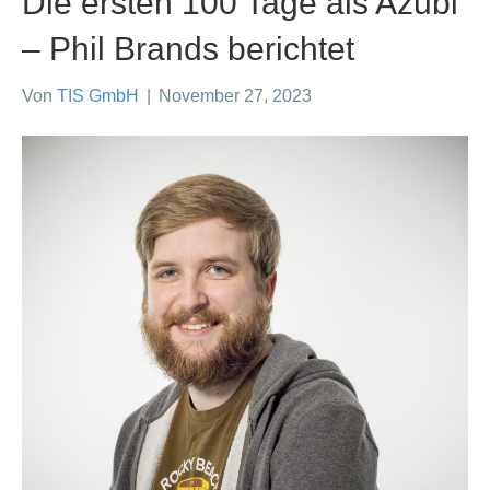
Die ersten 100 Tage als Azubi
– Phil Brands berichtet
Von
TIS GmbH
|
November 27, 2023