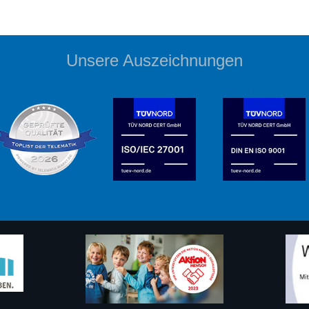
Unsere Auszeichnungen