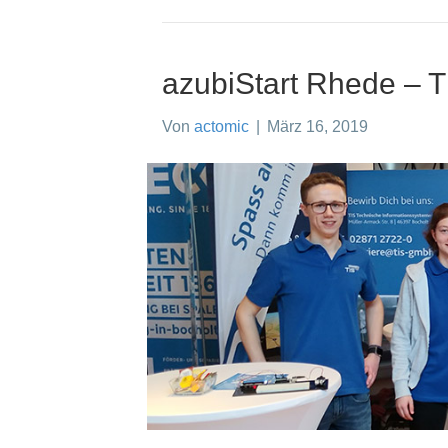
azubiStart Rhede – T
Von
actomic
|
März 16, 2019