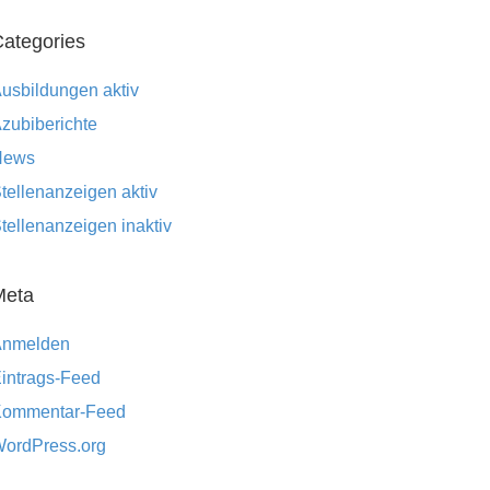
ategories
usbildungen aktiv
zubiberichte
News
tellenanzeigen aktiv
tellenanzeigen inaktiv
Meta
Anmelden
intrags-Feed
ommentar-Feed
ordPress.org