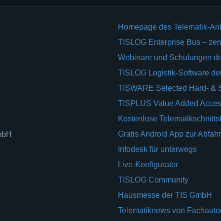
Homepage des Telematik-An
TISLOG Enterprise Bus – zent
Webinare und Schulungen d
TISLOG Logistik-Software d
TISWARE Selected Hard- & 
TISPLUS Value Added Acces
Kostenlose Telematikschnittst
Gratis Android App zur Abfahr
GmbH
Infodesk für unterwegs
Live-Konfigurator
TISLOG Community
Hausmesse der TIS GmbH
Telematiknews von Fachauto