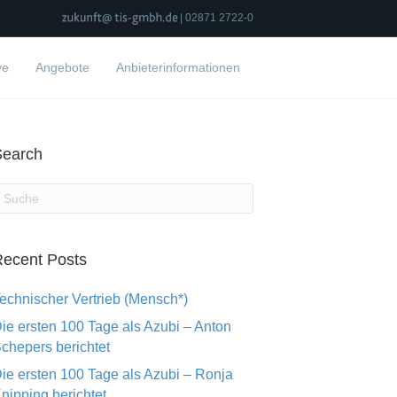
| 02871 2722-0
ve
Angebote
Anbieterinformationen
Search
ecent Posts
echnischer Vertrieb (Mensch*)
ie ersten 100 Tage als Azubi – Anton
chepers berichtet
ie ersten 100 Tage als Azubi – Ronja
nipping berichtet