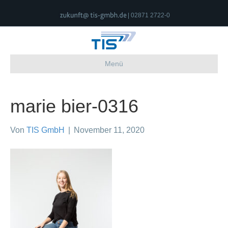
| 02871 2722-0
Menü
marie bier-0316
Von
TIS GmbH
|
November 11, 2020