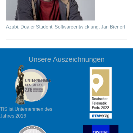
Azubi. Dualer Student, Softwareentwicklung, Jan Bienert
Unsere Auszeichnungen
TIS ist Unternehmen des
Jahres 2016