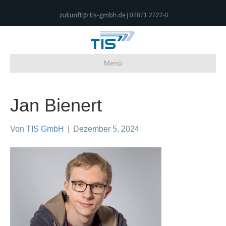
| 02871 2722-0
Menü
Jan Bienert
Von
TIS GmbH
|
Dezember 5, 2024