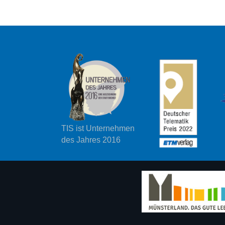
TIS ist Unternehmen
des Jahres 2016