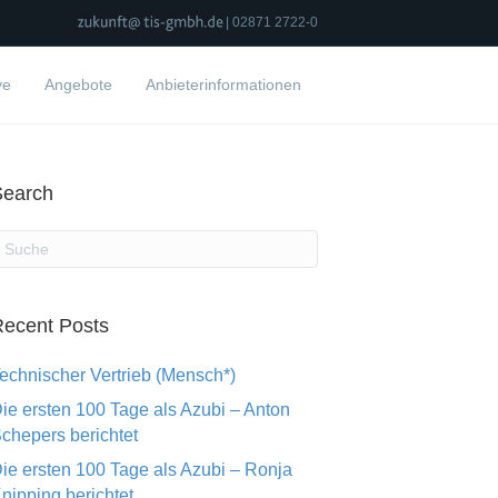
| 02871 2722-0
ve
Angebote
Anbieterinformationen
Search
ecent Posts
echnischer Vertrieb (Mensch*)
ie ersten 100 Tage als Azubi – Anton
chepers berichtet
ie ersten 100 Tage als Azubi – Ronja
nipping berichtet