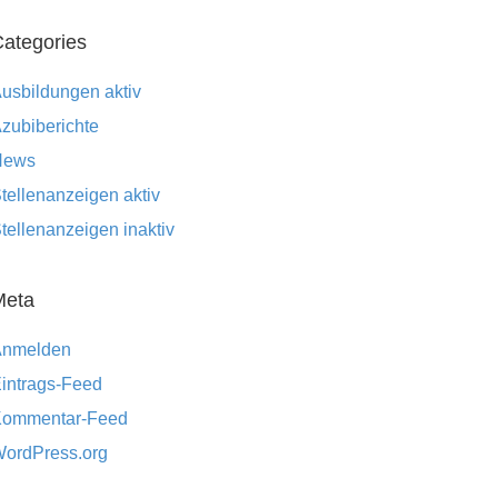
ategories
usbildungen aktiv
zubiberichte
News
tellenanzeigen aktiv
tellenanzeigen inaktiv
Meta
Anmelden
intrags-Feed
ommentar-Feed
ordPress.org