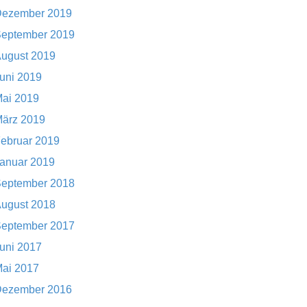
ezember 2019
eptember 2019
ugust 2019
uni 2019
ai 2019
ärz 2019
ebruar 2019
anuar 2019
eptember 2018
ugust 2018
eptember 2017
uni 2017
ai 2017
ezember 2016