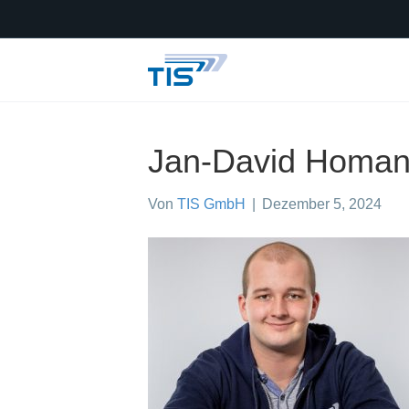
Jan-David Homa
Von
TIS GmbH
|
Dezember 5, 2024