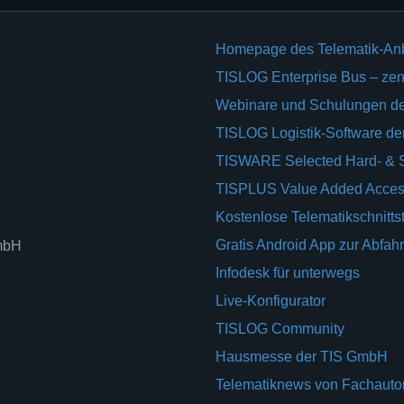
Homepage des Telematik-An
TISLOG Enterprise Bus – zent
Webinare und Schulungen d
TISLOG Logistik-Software d
TISWARE Selected Hard- & 
TISPLUS Value Added Acces
Kostenlose Telematikschnittst
Gratis Android App zur Abfahr
GmbH
Infodesk für unterwegs
Live-Konfigurator
TISLOG Community
Hausmesse der TIS GmbH
Telematiknews von Fachauto