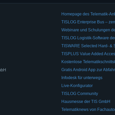
Homepage des Telematik-An
TISLOG Enterprise Bus – zent
Webinare und Schulungen d
TISLOG Logistik-Software d
TISWARE Selected Hard- & 
TISPLUS Value Added Acces
Kostenlose Telematikschnittst
Gratis Android App zur Abfahr
GmbH
Infodesk für unterwegs
Live-Konfigurator
TISLOG Community
Hausmesse der TIS GmbH
Telematiknews von Fachauto