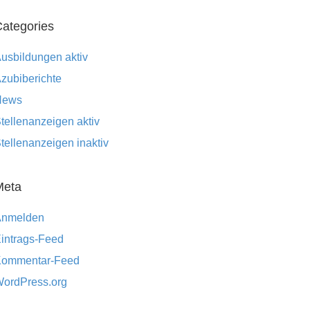
ategories
usbildungen aktiv
zubiberichte
News
tellenanzeigen aktiv
tellenanzeigen inaktiv
Meta
Anmelden
intrags-Feed
ommentar-Feed
ordPress.org