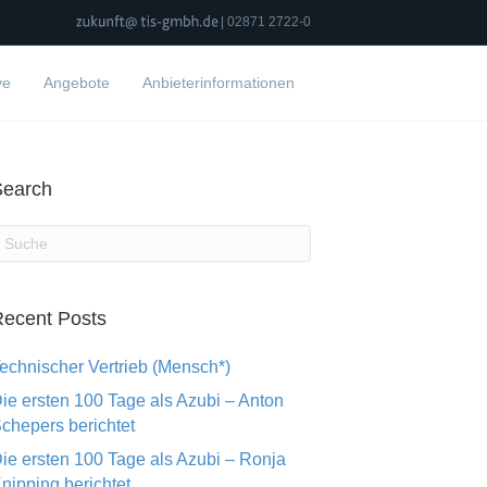
| 02871 2722-0
ve
Angebote
Anbieterinformationen
Search
ecent Posts
echnischer Vertrieb (Mensch*)
ie ersten 100 Tage als Azubi – Anton
chepers berichtet
ie ersten 100 Tage als Azubi – Ronja
nipping berichtet