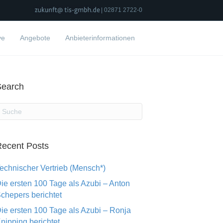
| 02871 2722-0
ve
Angebote
Anbieterinformationen
Search
ecent Posts
echnischer Vertrieb (Mensch*)
ie ersten 100 Tage als Azubi – Anton
chepers berichtet
ie ersten 100 Tage als Azubi – Ronja
nipping berichtet