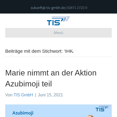
| 02871 2722-0
Menü
Beiträge mit dem Stichwort: ‘IHK̵
Marie nimmt an der Aktion
Azubimoji teil
Von
TIS GmbH
|
Juni 15, 2021