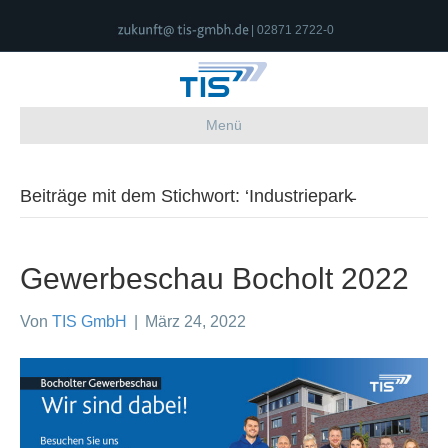
| 02871 2722-0
Menü
Beiträge mit dem Stichwort: ‘Industriepark̵
Gewerbeschau Bocholt 2022
Von
TIS GmbH
|
März 24, 2022