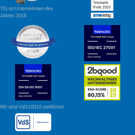
TIS ist Unternehmen des
Jahres 2016
Wir sind VdS10010-zertifiziert