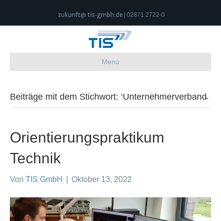
| 02871 2722-0
Menü
Beiträge mit dem Stichwort: ‘Unternehmerverband̵
Orientierungspraktikum
Technik
Von
TIS GmbH
|
Oktober 13, 2022